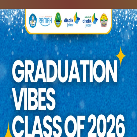
RANDA
PROFIL
INFO SPMB
BERITA
TE