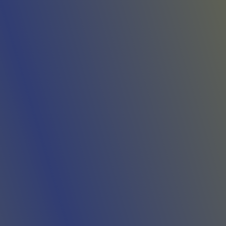
"MURID