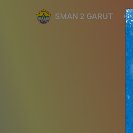
SMAN 2 GARUT
BE