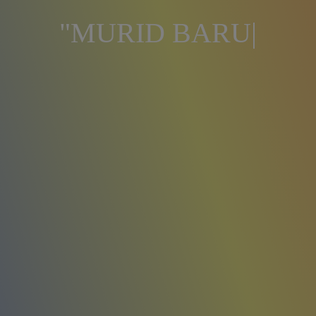
 BARU TAHUN AJARAN 2