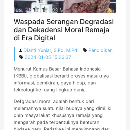
Waspada Serangan Degradasi
dan Dekadensi Moral Remaja
di Era Digital
Dianti Yuniar, S.Pd, M.Pd
Pendidikan
2024-01-05 15:26:37
Menurut Kamus Besar Bahasa Indonesia
(KBBI), globalisasi berarti proses masuknya
informasi, pemikiran, gaya hidup, dan
teknologi ke ruang lingkup dunia.
Defgradasi moral adalah bentuk dari
melemahnya suatu nilai budaya yang dimiliki
oleh masyarakat khususnya remaja yang
mengarah pada terbentuknya benturan
budaya baru. Peristiwa ini menyimpang dari