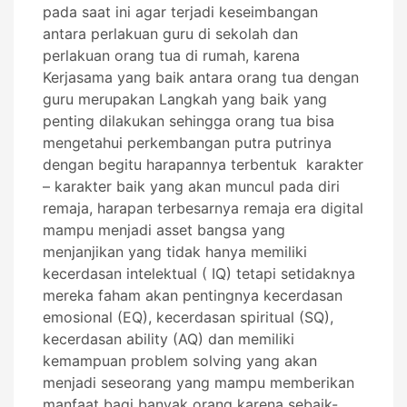
pada saat ini agar terjadi keseimbangan
antara perlakuan guru di sekolah dan
perlakuan orang tua di rumah, karena
Kerjasama yang baik antara orang tua dengan
guru merupakan Langkah yang baik yang
penting dilakukan sehingga orang tua bisa
mengetahui perkembangan putra putrinya
dengan begitu harapannya terbentuk karakter
– karakter baik yang akan muncul pada diri
remaja, harapan terbesarnya remaja era digital
mampu menjadi asset bangsa yang
menjanjikan yang tidak hanya memiliki
kecerdasan intelektual ( IQ) tetapi setidaknya
mereka faham akan pentingnya kecerdasan
emosional (EQ), kecerdasan spiritual (SQ),
kecerdasan ability (AQ) dan memiliki
kemampuan problem solving yang akan
menjadi seseorang yang mampu memberikan
manfaat bagi banyak orang karena sebaik-