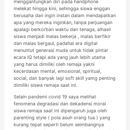
menggantungkan diri pada handphone
melekat hingga kini, sehingga siswa enggan
berusaha dan ingin instan dalam mendapatkan
apa yang mereka inginkan, tanpa perjuangan
apalagi berkorban waktu dan tenaga, alhasil
siswa menjadi malas bekerja , malas berfikir
dan malas bergaul, padahal era digital
menuntut generasi muda untuk tidak pintar
ecara IQ tetapi ada yang jauh lebih utama
yang harus dimiliki oleh remaja yakni
kecerdasan mental, emosional, spiritual,
social, dan banyak lagi soft skill yamg penting
dimiliki siswa remaja saat ini.
Selain pandemi covid 19 saya melihat
fenomena degradasi dan dekadensi moral
siswa remaja saat ini dipengaruh juga oleh
parenting style ( pola asuh orang tua ) yang
kurang tepat seperti belum seimbangnya