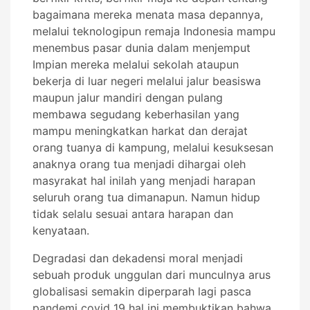
bagaimana mereka menata masa depannya,
melalui teknologipun remaja Indonesia mampu
menembus pasar dunia dalam menjemput
Impian mereka melalui sekolah ataupun
bekerja di luar negeri melalui jalur beasiswa
maupun jalur mandiri dengan pulang
membawa segudang keberhasilan yang
mampu meningkatkan harkat dan derajat
orang tuanya di kampung, melalui kesuksesan
anaknya orang tua menjadi dihargai oleh
masyrakat hal inilah yang menjadi harapan
seluruh orang tua dimanapun. Namun hidup
tidak selalu sesuai antara harapan dan
kenyataan.
Degradasi dan dekadensi moral menjadi
sebuah produk unggulan dari munculnya arus
globalisasi semakin diperparah lagi pasca
pandemi covid 19 hal ini membuktikan bahwa