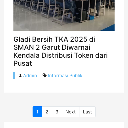
Gladi Bersih TKA 2025 di
SMAN 2 Garut Diwarnai
Kendala Distribusi Token dari
Pusat
Admin
Informasi Publik
(current)
1
2
3
Next
Last